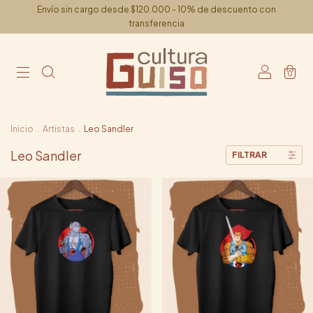
Envío sin cargo desde $120.000 - 10% de descuento con
transferencia
0
Inicio
.
Artistas
.
Leo Sandler
Leo Sandler
FILTRAR