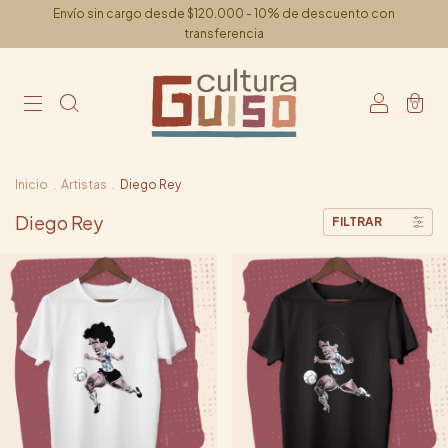
Envío sin cargo desde $120.000 - 10% de descuento con
transferencia
0
Inicio
.
Artistas
.
Diego Rey
Diego Rey
FILTRAR