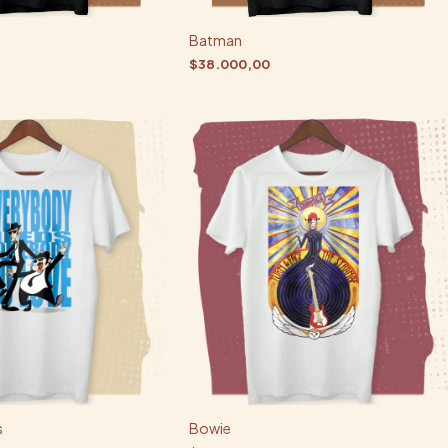
Batman
$38.000,00
s
Bowie