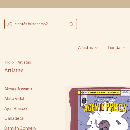
Artistas
Tienda
Inicio
.
Artistas
Artistas
Alesio Rossino
Aleta Vidal
Ayar Blasco
Carladetal
Damián Connelly