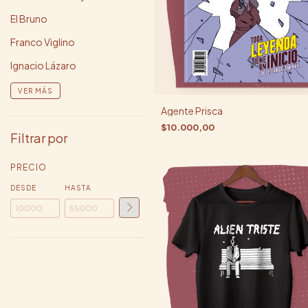
El Bruno
Franco Viglino
Ignacio Lázaro
VER MÁS
Agente Prisca
$10.000,00
Filtrar por
PRECIO
DESDE
HASTA