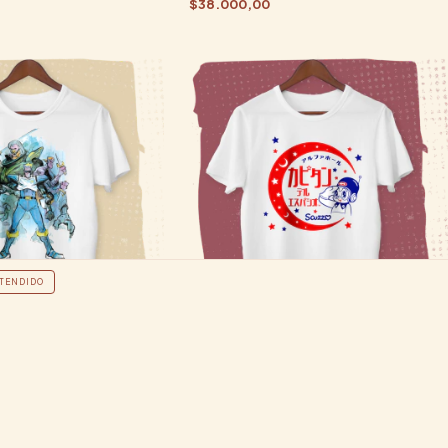
$38.000,00
TENDIDO
ando
Capitán del Espacio
$38.000,00