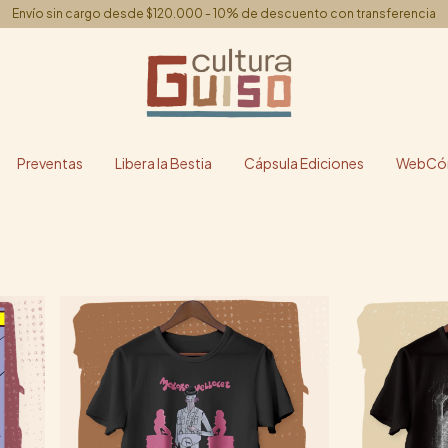
Envío sin cargo desde $120.000 - 10% de descuento con transferencia
Preventas
Libera la Bestia
Cápsula Ediciones
WebCóm