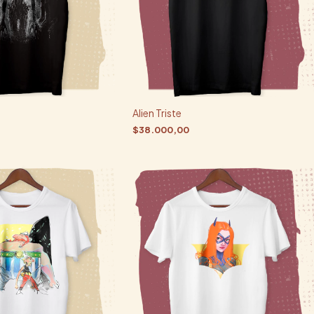
Alien Triste
$38.000,00