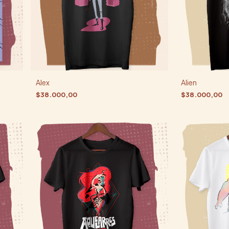
Alex
Alien
$38.000,00
$38.000,00