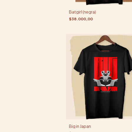
Batgirl (negra)
$38.000,00
Big in Japan