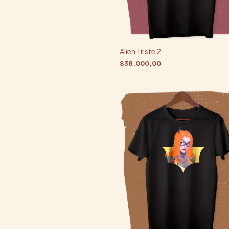
Alien Triste 2
$38.000,00